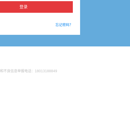
忘记密码？
法和不良信息举报电话：18013188849