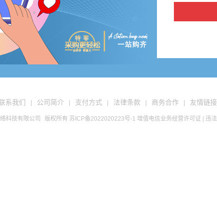
联系我们
公司简介
支付方式
法律条款
商务合作
友情链接
|
|
|
|
|
络科技有限公司
版权所有
苏ICP备2022020223号-1
增值电信业务经营许可证
| 违