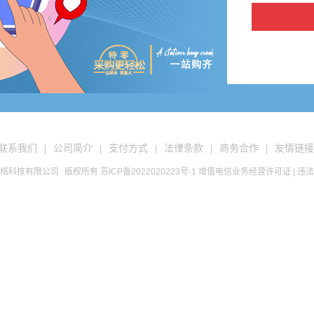
联系我们
公司简介
支付方式
法律条款
商务合作
友情链接
|
|
|
|
|
络科技有限公司
版权所有
苏ICP备2022020223号-1
增值电信业务经营许可证
| 违