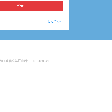
忘记密码？
法和不良信息举报电话：18013188849